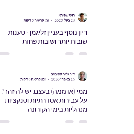
רועי שפירא
28 ביולי 2020
זמן קריאה 5 דקות
דיון נוסף בעניין זליגמן - טענות
שובות יותר ושובות פחות
ד"ר גליה שניבוים
16 באפר׳ 2020
זמן קריאה 6 דקות
ממי (או ממה) בעצם, יש להיזהר?
על עבירות אסדרתיות וסנקציות
מנהליות בימי הקורונה