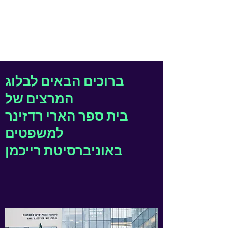
Reichman
University Law-Blog
ברוכים הבאים לבלוג
המרצים של
בית ספר הארי רדזינר
למשפטים
באוניברסיטת רייכמן