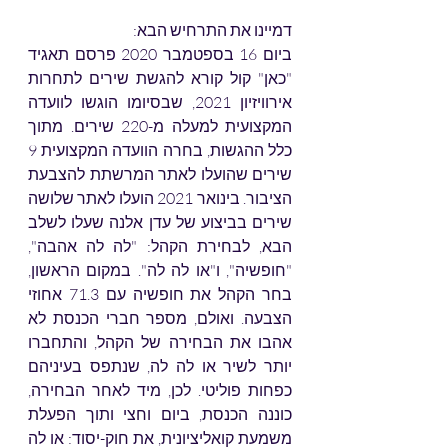
דמיינו את התרחיש הבא: 
ביום 16 בספטמבר 2020 פרסם תאגיד 
"כאן" קול קורא להגשת שירים לתחרות 
אירוויזיון 2021, שבסיומו הוגשו לוועדה 
המקצועית למעלה מ-220 שירים. מתוך 
כלל ההגשות, בחרה הוועדה המקצועית 9 
שירים שהועלו לאתר המרשתת להצבעת 
הציבור. בינואר 2021 הועלו לאתר שלושה 
שירים בביצוע של עדן אלנה שעלו לשלב 
הבא, לבחירת הקהל: "לה לה אהבה", 
"חופשיה", ו"או לה לה". במקום הראשון, 
בחר הקהל את חופשיה עם 71.3 אחוזי 
הצבעה. ואולם, מספר חברי הכנסת לא 
אהבו את הבחירה של הקהל, והתחברו 
יותר לשיר או לה לה, שנתפס בעיניהם 
כפחות פוליטי. לכן, מיד לאחר הבחירה, 
כוננה הכנסת, ביום וחצי ותוך הפעלת 
משמעת קואליציונית, את חוק-יסוד: או לה 