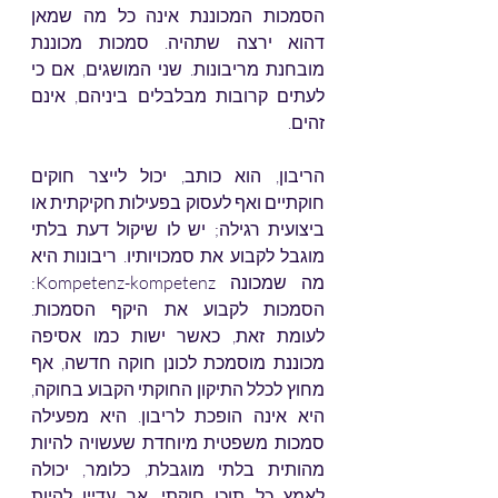
הסמכות המכוננת אינה כל מה שמאן 
דהוא ירצה שתהיה. סמכות מכוננת 
מובחנת מריבונות. שני המושגים, אם כי 
לעתים קרובות מבלבלים ביניהם, אינם 
זהים. 
הריבון, הוא כותב, יכול לייצר חוקים 
חוקתיים ואף לעסוק בפעילות חקיקתית או 
ביצועית רגילה; יש לו שיקול דעת בלתי 
מוגבל לקבוע את סמכויותיו. ריבונות היא 
מה שמכונה Kompetenz-kompetenz: 
הסמכות לקבוע את היקף הסמכות. 
לעומת זאת, כאשר ישות כמו אסיפה 
מכוננת מוסמכת לכונן חוקה חדשה, אף 
מחוץ לכלל התיקון החוקתי הקבוע בחוקה, 
היא אינה הופכת לריבון. היא מפעילה 
סמכות משפטית מיוחדת שעשויה להיות 
מהותית בלתי מוגבלת, כלומר, יכולה 
לאמץ כל תוכן חוקתי, אך עדיין להיות 