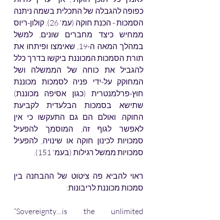
כפופה להגבלה של התכלית בשמה ניתנה 
הסמכות - הכנת חוקה (עמ' 26). קולון-ריוס 
ממחיש כיצד מחברים שונים, למשל 
במהלך המאה ה-19, שאימצו ופיתחו את 
תורת הסמכות המכוננת ביקשו בדרך כלל 
להגביל את כוחה של הממשלה ושל 
המחוקק על-ידי פניה לסמכות מכוננת 
חוץ-פרלמנטרית (כגון אסיפה מכוננת) 
שתישא בסמכות הבלעדית לקביעת 
החוקה. ואולם הם גם התעקשו כי אין 
לאפשר לגוף זה, המוסמך להפעיל 
סמכויות לכינון חוקה או שינויה, להפעיל 
סמכויות ממשל רגילות (בעמ' 151). 
ראוי להביא פה ציטוט של ההבחנה בין 
סמכות מכוננת לריבונות: 
“Sovereignty…is the unlimited 